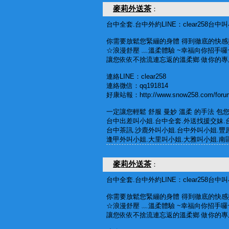
麥莉外送茶
：
台中全套.台中外約LINE：clear258台
你需要放鬆您緊繃的身體 得到徹底的快感
☆浪漫舒壓 ﹏溫柔體驗 ~幸福向你招手囉~
讓您依依不捨流連忘返的溫柔鄉 做你的專
連絡LINE：clear258
連絡微信：qq191814
好康站報：http://www.snow258.com/forum
一定讓您輕鬆 舒服 曼妙 溫柔 的手法 包您滿
台中出差叫小姐.台中全套.外送找援交妹.
台中茶訊.沙鹿外叫小姐.台中外叫小姐.豐
逢甲外叫小姐.大里叫小姐.大雅叫小姐.南
麥莉外送茶
：
台中全套.台中外約LINE：clear258台
你需要放鬆您緊繃的身體 得到徹底的快感
☆浪漫舒壓 ﹏溫柔體驗 ~幸福向你招手囉~
讓您依依不捨流連忘返的溫柔鄉 做你的專