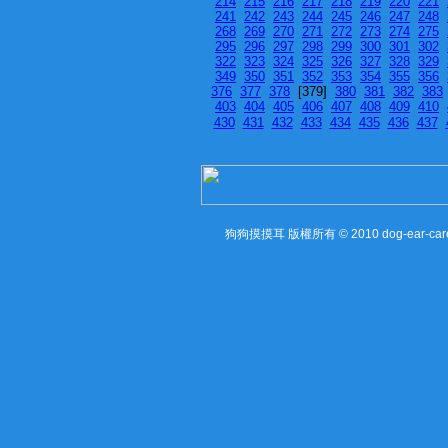
214
215
216
217
218
219
220
221
241
242
243
244
245
246
247
248
268
269
270
271
272
273
274
275
295
296
297
298
299
300
301
302
322
323
324
325
326
327
328
329
349
350
351
352
353
354
355
356
376
377
378
[379]
380
381
382
383
403
404
405
406
407
408
409
410
430
431
432
433
434
435
436
437
狗狗摸摸耳 版權所有 © 2010 dog-ear-care Al