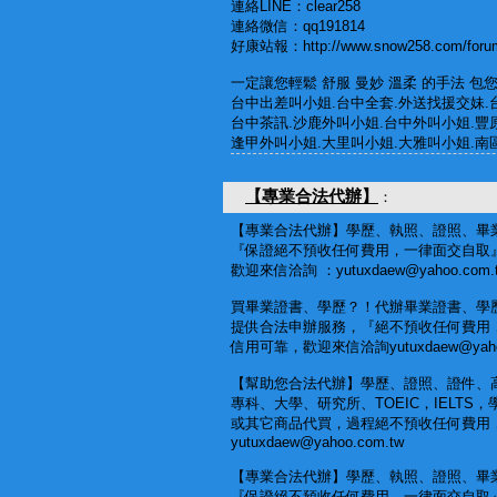
連絡LINE：clear258
連絡微信：qq191814
好康站報：http://www.snow258.com/forum
一定讓您輕鬆 舒服 曼妙 溫柔 的手法 包您滿
台中出差叫小姐.台中全套.外送找援交妹.
台中茶訊.沙鹿外叫小姐.台中外叫小姐.豐
逢甲外叫小姐.大里叫小姐.大雅叫小姐.南
【專業合法代辦】
：
【專業合法代辦】學歷、執照、證照、畢
『保證絕不預收任何費用，一律面交自取
歡迎來信洽詢 ：yutuxdaew@yahoo.com.
買畢業證書、學歷？！代辦畢業證書、學
提供合法申辦服務，『絕不預收任何費用
信用可靠，歡迎來信洽詢yutuxdaew@yahoo
【幫助您合法代辦】學歷、證照、證件、
專科、大學、研究所、TOEIC，IELTS
或其它商品代買，過程絕不預收任何費用
yutuxdaew@yahoo.com.tw
【專業合法代辦】學歷、執照、證照、畢
『保證絕不預收任何費用，一律面交自取